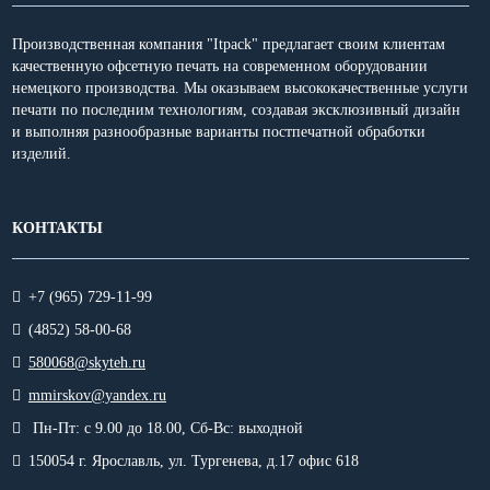
Производственная компания "Itpack" предлагает своим клиентам
качественную офсетную печать на современном оборудовании
немецкого производства. Мы оказываем высококачественные услуги
печати по последним технологиям, создавая эксклюзивный дизайн
и выполняя разнообразные варианты постпечатной обработки
изделий.
КОНТАКТЫ
+7 (965) 729-11-99
(4852) 58-00-68
580068@skyteh.ru
mmirskov@yandex.ru
Пн-Пт: с 9.00 до 18.00,
Сб-Вс: выходной
150054 г. Ярославль, ул. Тургенева, д.17 офис 618