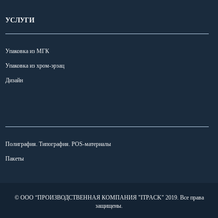
УСЛУГИ
Упаковка из МГК
Упаковка из хром-эрзац
Дизайн
УСЛУГИ
Полиграфия. Типография. POS-материалы
Пакеты
© ООО “ПРОИЗВОДСТВЕННАЯ КОМПАНИЯ "ITPACK" 2019.
Все права
защищены.