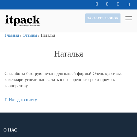
ЗАКАЗАТЬ ЗВОНОК
Главная
/
Отзывы
/
Наталья
Наталья
Спасибо за быструю печать для нашей фирмы! Очень красивые
календари успели напечатать в оговоренные сроки прямо к
корпоративу.
Назад к списку
О НАС