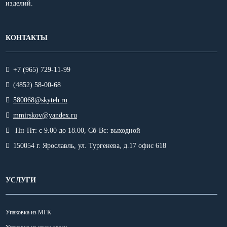
изделий.
КОНТАКТЫ
+7 (965) 729-11-99
(4852) 58-00-68
580068@skyteh.ru
mmirskov@yandex.ru
Пн-Пт: с 9.00 до 18.00,
Сб-Вс: выходной
150054 г. Ярославль, ул. Тургенева, д.17 офис 618
УСЛУГИ
Упаковка из МГК