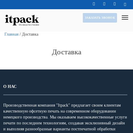
ЗАКАЗАТЬ ЗВОНОК
Главная
/
Доставка
Доставка
О НАС
Производственная компания "Itpack" предлагает своим клиентам
качественную офсетную печать на современном оборудовании
немецкого производства. Мы оказываем высококачественные услуги
печати по последним технологиям, создавая эксклюзивный дизайн
и выполняя разнообразные варианты постпечатной обработки