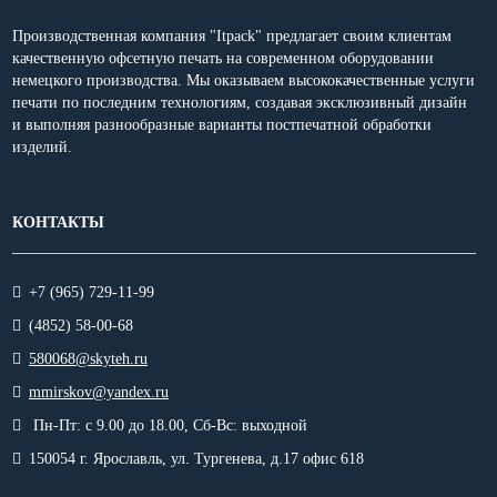
Производственная компания "Itpack" предлагает своим клиентам
качественную офсетную печать на современном оборудовании
немецкого производства. Мы оказываем высококачественные услуги
печати по последним технологиям, создавая эксклюзивный дизайн
и выполняя разнообразные варианты постпечатной обработки
изделий.
КОНТАКТЫ
+7 (965) 729-11-99
(4852) 58-00-68
580068@skyteh.ru
mmirskov@yandex.ru
Пн-Пт: с 9.00 до 18.00,
Сб-Вс: выходной
150054 г. Ярославль, ул. Тургенева, д.17 офис 618