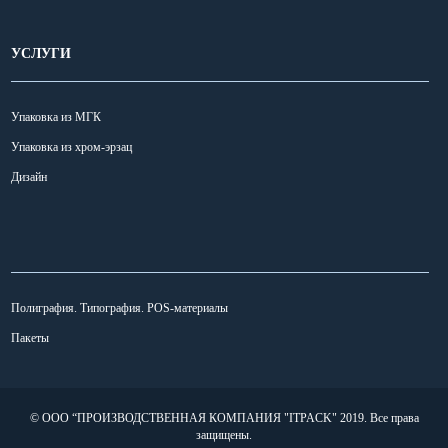
УСЛУГИ
Упаковка из МГК
Упаковка из хром-эрзац
Дизайн
УСЛУГИ
Полиграфия. Типография. POS-материалы
Пакеты
© ООО “ПРОИЗВОДСТВЕННАЯ КОМПАНИЯ "ITPACK" 2019.
Все права
защищены.