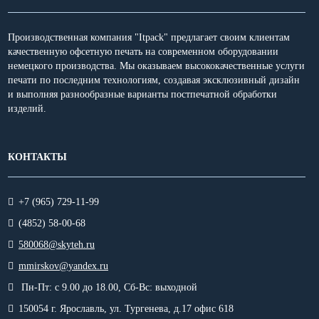
Производственная компания "Itpack" предлагает своим клиентам
качественную офсетную печать на современном оборудовании
немецкого производства. Мы оказываем высококачественные услуги
печати по последним технологиям, создавая эксклюзивный дизайн
и выполняя разнообразные варианты постпечатной обработки
изделий.
КОНТАКТЫ
+7 (965) 729-11-99
(4852) 58-00-68
580068@skyteh.ru
mmirskov@yandex.ru
Пн-Пт: с 9.00 до 18.00,
Сб-Вс: выходной
150054 г. Ярославль, ул. Тургенева, д.17 офис 618