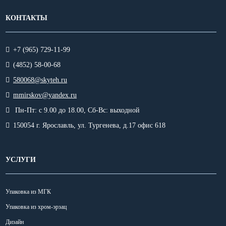
КОНТАКТЫ
+7 (965) 729-11-99
(4852) 58-00-68
580068@skyteh.ru
mmirskov@yandex.ru
Пн-Пт: с 9.00 до 18.00,
Сб-Вс: выходной
150054 г. Ярославль, ул. Тургенева, д.17 офис 618
УСЛУГИ
Упаковка из МГК
Упаковка из хром-эрзац
Дизайн